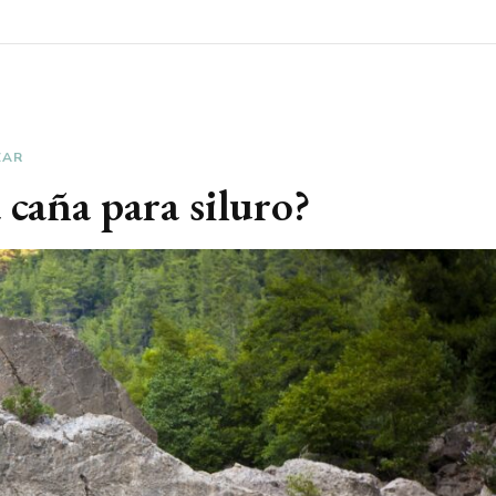
ZAR
caña para siluro?