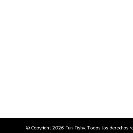
© Copyright 2026
Fun-Fishy
. Todos los derechos r