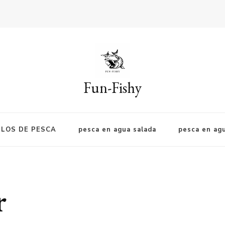
Fun-Fishy
LOS DE PESCA
pesca en agua salada
pesca en ag
r