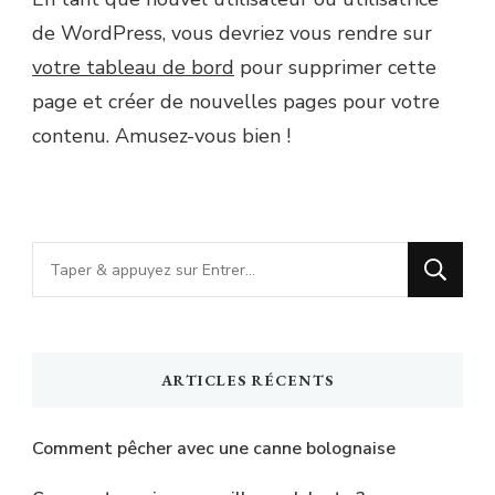
de WordPress, vous devriez vous rendre sur
votre tableau de bord
pour supprimer cette
page et créer de nouvelles pages pour votre
contenu. Amusez-vous bien !
Vous
recherchiez
quelque
chose
ARTICLES RÉCENTS
?
Comment pêcher avec une canne bolognaise