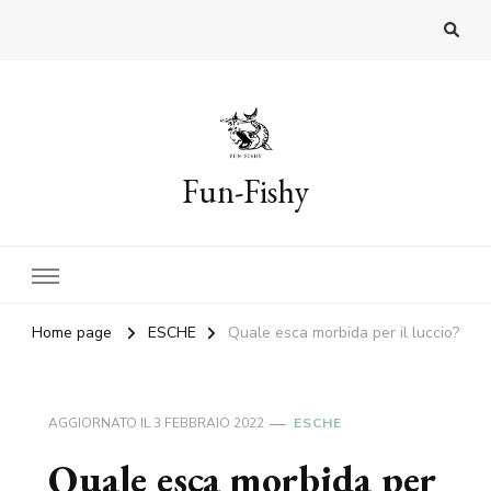
Fun-Fishy
Home page
ESCHE
Quale esca morbida per il luccio?
AGGIORNATO IL
3 FEBBRAIO 2022
ESCHE
Quale esca morbida per