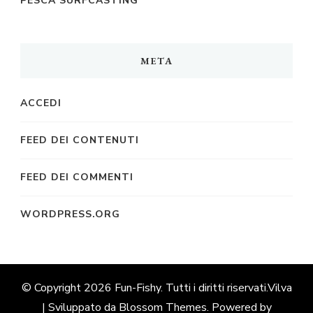
PESCA SURFCASTING
META
ACCEDI
FEED DEI CONTENUTI
FEED DEI COMMENTI
WORDPRESS.ORG
© Copyright 2026
Fun-Fishy
. Tutti i diritti riservati.
Vilva
| Sviluppato da
Blossom Themes
. Powered by