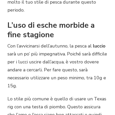
molto il tuo stile di pesca durante questo
periodo.
L’uso di esche morbide a
fine stagione
Con l’avvicinarsi dell’autunno, la pesca al
luccio
sarà un po’ più impegnativa. Poiché sarà difficile
per i lucci uscire dall’acqua, è vostro dovere
andare a cercarli. Per fare questo, sarà
necessario utilizzare un peso minimo, tra 10g e
15g.
Lo stile più comune è quello di usare un Texas
rig con una testa di piombo. Questo assicura
che l’amo e l’esca siano ben attaccati e quindi