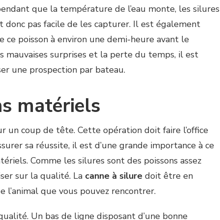
endant que la température de l’eau monte, les silures
st donc pas facile de les capturer. Il est également
de ce poisson à environ une demi-heure avant le
es mauvaises surprises et la perte du temps, il est
er une prospection par bateau.
ns matériels
ur un coup de tête. Cette opération doit faire l’office
surer sa réussite, il est d’une grande importance à ce
tériels. Comme les silures sont des poissons assez
ser sur la qualité. La
canne à silure
doit être en
e l’animal que vous pouvez rencontrer.
 qualité. Un bas de ligne disposant d’une bonne