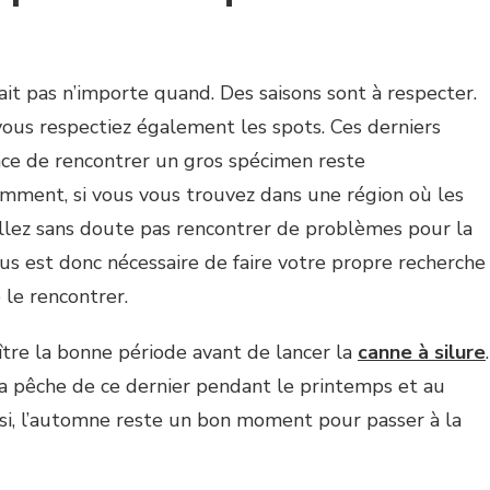
ait pas n’importe quand. Des saisons sont à respecter.
 vous respectiez également les spots. Ces derniers
nce de rencontrer un gros spécimen reste
ment, si vous vous trouvez dans une région où les
allez sans doute pas rencontrer de problèmes pour la
ous est donc nécessaire de faire votre propre recherche
 le rencontrer.
aître la bonne période avant de lancer la
canne à silure
.
la pêche de ce dernier pendant le printemps et au
ssi, l’automne reste un bon moment pour passer à la