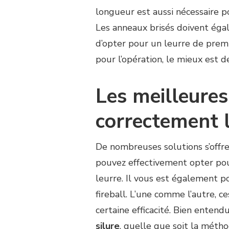
longueur est aussi nécessaire po
Les anneaux brisés doivent égale
d’opter pour un leurre de premie
pour l’opération, le mieux est 
Les meilleures
correctement l
De nombreuses solutions s’offre
pouvez effectivement opter pou
leurre. Il vous est également p
fireball. L’une comme l’autre, 
certaine efficacité. Bien entend
silure
, quelle que soit la métho