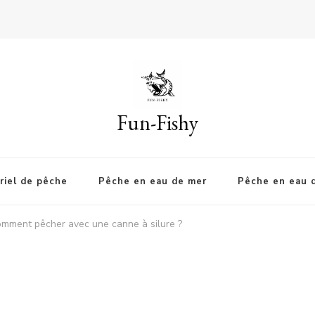
Fun-Fishy
riel de pêche
Pêche en eau de mer
Pêche en eau 
mment pêcher avec une canne à silure ?