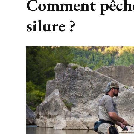
Comment pêcher
silure ?