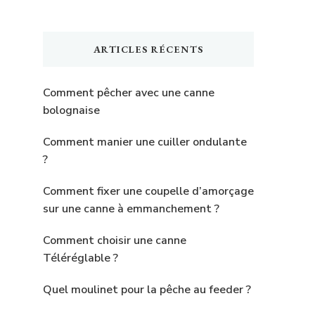
quelque
chose
ARTICLES RÉCENTS
?
Comment pêcher avec une canne
bolognaise
Comment manier une cuiller ondulante
?
Comment fixer une coupelle d’amorçage
sur une canne à emmanchement ?
Comment choisir une canne
Téléréglable ?
Quel moulinet pour la pêche au feeder ?