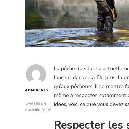
La pêche du silure a actuellem
lancent dans cela. De plus, la 
qu’aux pêcheurs. Il se montre fa
ADMIN3678
même à respecter notamment avec
idées, voici ce que vous devez s
LAISSER UN
COMMENTAIRE
SUR
Respecter les 
COMMENT
PÊCHER