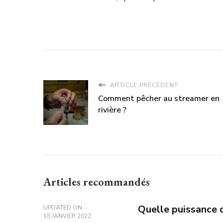
ARTICLE PRÉCÉDENT
Comment pêcher au streamer en
rivière ?
Articles recommandés
Quelle puissance d
UPDATED ON
18 JANVIER 2022