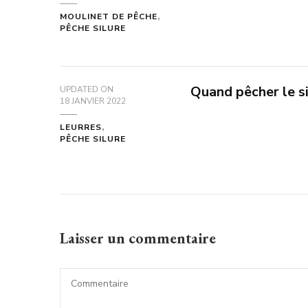
MOULINET DE PÊCHE
PÊCHE SILURE
Quand pêcher le si
UPDATED ON
18 JANVIER 2022
LEURRES
PÊCHE SILURE
Laisser un commentaire