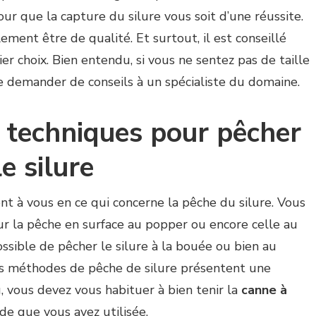
ur que la capture du silure vous soit d’une réussite.
ment être de qualité. Et surtout, il est conseillé
r choix. Bien entendu, si vous ne sentez pas de taille
de demander de conseils à un spécialiste du domaine.
 techniques pour pêcher
e silure
nt à vous en ce qui concerne la pêche du silure. Vous
r la pêche en surface au popper ou encore celle au
ossible de pêcher le silure à la bouée ou bien au
ces méthodes de pêche de silure présentent une
u, vous devez vous habituer à bien tenir la
canne à
de que vous avez utilisée.