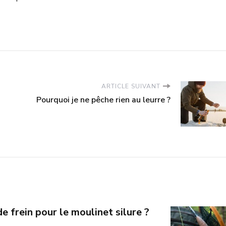
ARTICLE SUIVANT
Pourquoi je ne pêche rien au leurre ?
e frein pour le moulinet silure ?