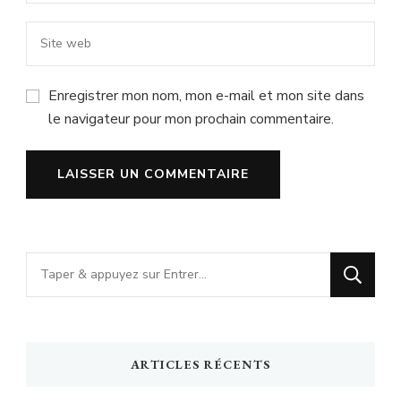
Enregistrer mon nom, mon e-mail et mon site dans
le navigateur pour mon prochain commentaire.
Vous
recherchiez
quelque
chose
ARTICLES RÉCENTS
?