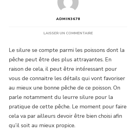
ADMIN3678
SUR
LAISSER UN COMMENTAIRE
QUAND
PÊCHER
Le silure se compte parmi les poissons dont la
LE
pêche peut être des plus attrayantes. En
SILURE
AU
raison de cela, il peut être intéressant pour
LEURRE
vous de connaitre les détails qui vont favoriser
?
au mieux une bonne pêche de ce poisson. On
parle notamment du leurre silure pour la
pratique de cette pêche. Le moment pour faire
cela va par ailleurs devoir être bien choisi afin
qu’il soit au mieux propice.