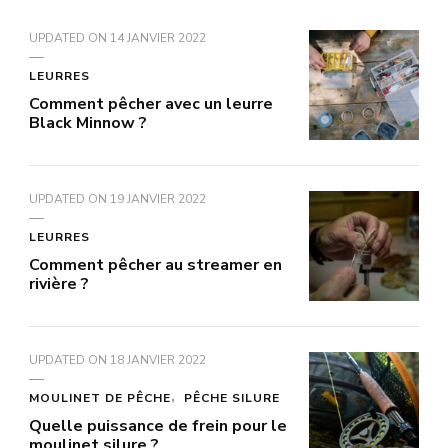
UPDATED ON
14 JANVIER 2022
LEURRES
Comment pêcher avec un leurre
Black Minnow ?
UPDATED ON
19 JANVIER 2022
LEURRES
Comment pêcher au streamer en
rivière ?
UPDATED ON
18 JANVIER 2022
MOULINET DE PÊCHE
PÊCHE SILURE
Quelle puissance de frein pour le
moulinet silure ?