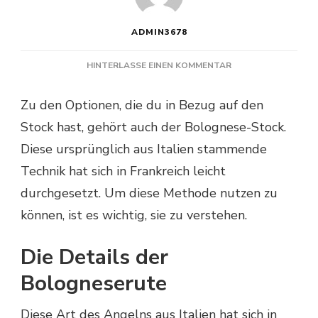
ADMIN3678
ZU
HINTERLASSE EINEN KOMMENTAR
WIE
MAN
Zu den Optionen, die du in Bezug auf den
MIT
Stock hast, gehört auch der Bolognese-Stock.
EINER
BOLOGNESERUTE
Diese ursprünglich aus Italien stammende
ANGELT
Technik hat sich in Frankreich leicht
durchgesetzt. Um diese Methode nutzen zu
können, ist es wichtig, sie zu verstehen.
Die Details der
Bologneserute
Diese Art des Angelns aus Italien hat sich in