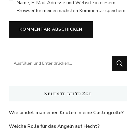
Name, E-Mail-Adresse und Website in diesem
Browser für meinen nächsten Kommentar speichern.
Suchst
du
nach
etwas?
NEUESTE BEITRÄGE
Wie bindet man einen Knoten in eine Castingrolle?
Welche Rolle für das Angeln auf Hecht?