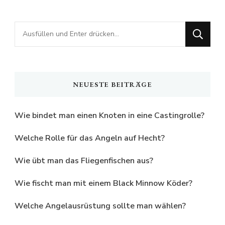
Beiträge
Suchst
du
nach
etwas?
NEUESTE BEITRÄGE
Wie bindet man einen Knoten in eine Castingrolle?
Welche Rolle für das Angeln auf Hecht?
Wie übt man das Fliegenfischen aus?
Wie fischt man mit einem Black Minnow Köder?
Welche Angelausrüstung sollte man wählen?