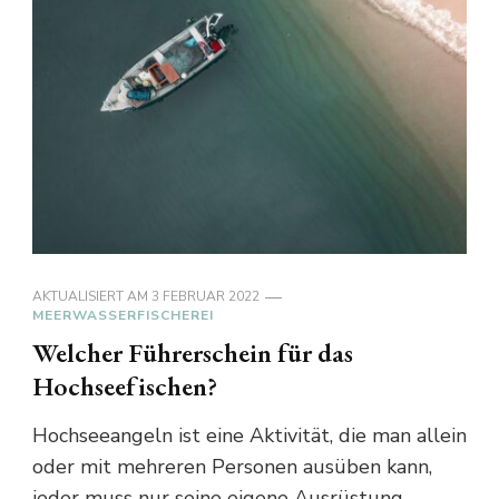
AKTUALISIERT AM
3 FEBRUAR 2022
MEERWASSERFISCHEREI
Welcher Führerschein für das
Hochseefischen?
Hochseeangeln ist eine Aktivität, die man allein
oder mit mehreren Personen ausüben kann,
jeder muss nur seine eigene Ausrüstung