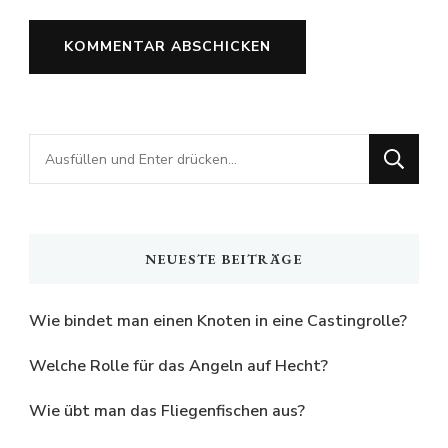
Suchst
du
nach
etwas?
NEUESTE BEITRÄGE
Wie bindet man einen Knoten in eine Castingrolle?
Welche Rolle für das Angeln auf Hecht?
Wie übt man das Fliegenfischen aus?