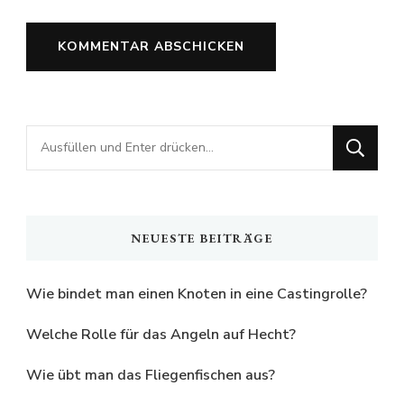
Suchst
du
nach
etwas?
NEUESTE BEITRÄGE
Wie bindet man einen Knoten in eine Castingrolle?
Welche Rolle für das Angeln auf Hecht?
Wie übt man das Fliegenfischen aus?