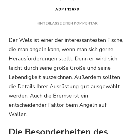
ADMIN3678
ZU
HINTERLASSE EINEN KOMMENTAR
WELCHE
BREMSKRAFT
Der Wels ist einer der interessantesten Fische,
FÜR
die man angeln kann, wenn man sich gerne
DIE
WELSROLLE?
Herausforderungen stellt. Denn er wird sich
leicht durch seine große Größe und seine
Lebendigkeit auszeichnen. Außerdem sollten
die Details Ihrer Ausrüstung gut ausgewählt
werden. Auch die Bremse ist ein
entscheidender Faktor beim Angeln auf
Waller.
Die Besonderheiten des