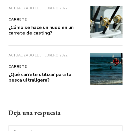
ACTUALIZADO EL
3 FEBRERO 2022
CARRETE
¿Cómo se hace un nudo en un
carrete de casting?
ACTUALIZADO EL
3 FEBRERO 2022
CARRETE
¿Qué carrete utilizar para la
pesca ultraligera?
Deja una respuesta